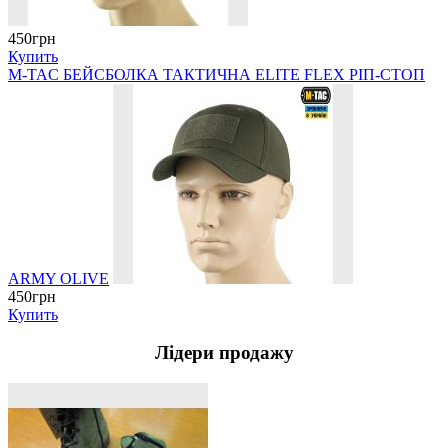
450грн
Купить
M-TAC БЕЙСБОЛКА ТАКТИЧНА ELITE FLEX РІП-СТОП
ARMY OLIVE
450грн
Купить
Лідери продажу