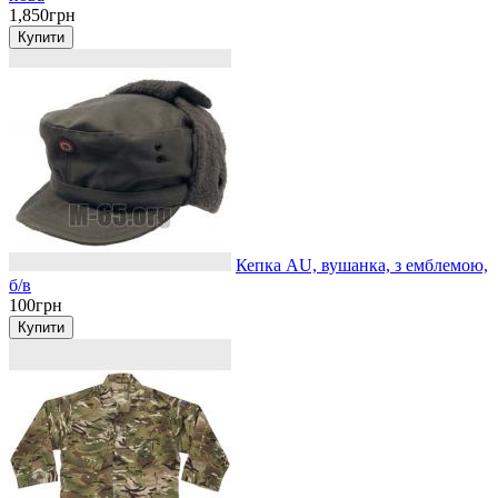
1,850грн
Кепка AU, вушанка, з емблемою,
б/в
100грн