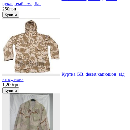
рукав, емблема, б/в
250грн
Куртка GB, desert,капюшон, від
вітру, нова
1,200грн