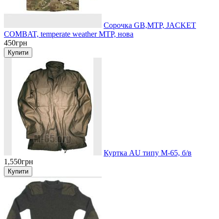
Сорочка GB,MTP, JACKET
COMBAT, temperate weather MTP, нова
450грн
Куртка AU типу М-65, б/в
1,550грн