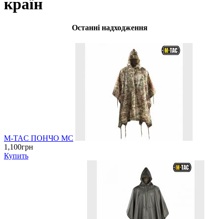
країн
Останні надходження
M-TAC ПОНЧО MC
1,100грн
Купить