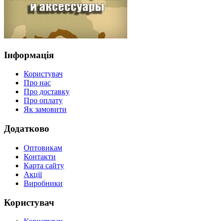
Інформація
Користувач
Про нас
Про доставку
Про оплату
Як замовити
Додатково
Оптовикам
Контакти
Карта сайту
Акції
Виробники
Користувач