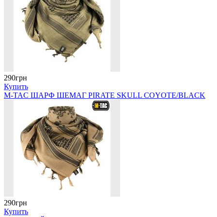
290грн
Купить
M-TAC ШАРФ ШЕМАГ PIRATE SKULL COYOTE/BLACK
290грн
Купить