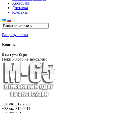
Аксесуари
Доставка
Контакти
Все результаты
Кошик
0
на сума 0грн
Поки нічого не замовлено
+38
312 2650
067
+38
312 0011
067