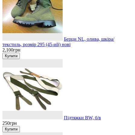
Берци NL, олива, шкіра/
текстиль, розмір 295 (45-ий) нові
2,100грн
Підтяжки BW, б/в
250грн