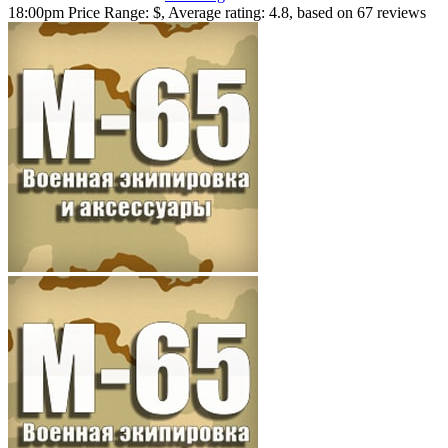
18:00pm Price Range:
$
,
Average rating:
4.8
, based on
67
reviews