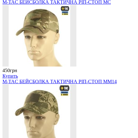
M-TAC БЕЙСБОЛКА ТАКТИЧНА РІП-СТОП MC
450грн
Купить
M-TAC БЕЙСБОЛКА ТАКТИЧНА РІП-СТОП ММ14