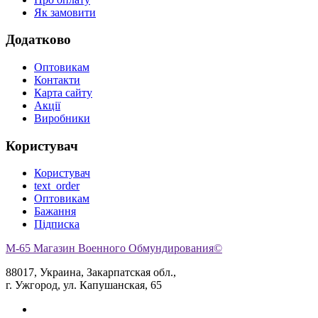
Як замовити
Додатково
Оптовикам
Контакти
Карта сайту
Акції
Виробники
Користувач
Користувач
text_order
Оптовикам
Бажання
Підписка
M-65 Магазин Военного Обмундирования©
88017, Украина, Закарпатская обл.,
г. Ужгород, ул. Капушанская, 65