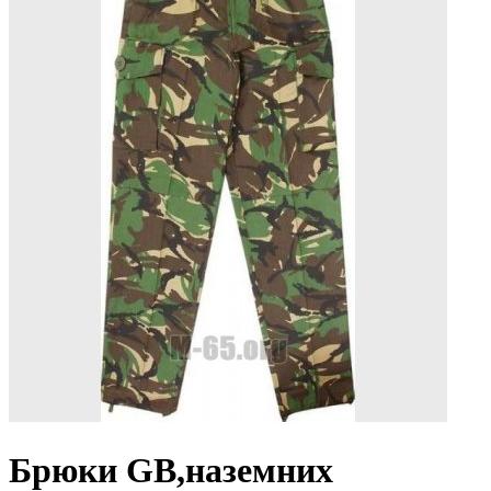
Брюки GB,наземних