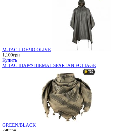
M-TAC ПОНЧО OLIVE
1,100грн
Купить
M-TAC ШАРФ ШЕМАГ SPARTAN FOLIAGE
GREEN/BLACK
290грн