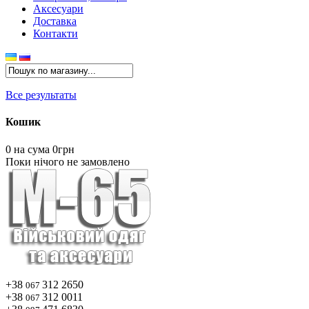
Аксесуари
Доставка
Контакти
Все результаты
Кошик
0
на сума 0грн
Поки нічого не замовлено
+38
312 2650
067
+38
312 0011
067