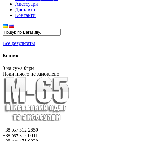
Аксесуари
Доставка
Контакти
Все результаты
Кошик
0
на сума 0грн
Поки нічого не замовлено
+38
312 2650
067
+38
312 0011
067