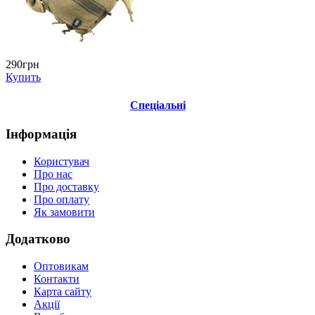
290грн
Купить
Спеціальні
Інформація
Користувач
Про нас
Про доставку
Про оплату
Як замовити
Додатково
Оптовикам
Контакти
Карта сайту
Акції