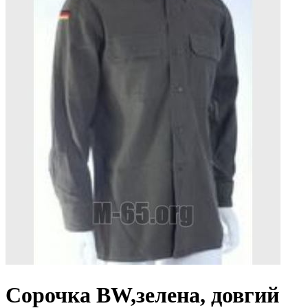
Сорочка BW,зелена, довгий