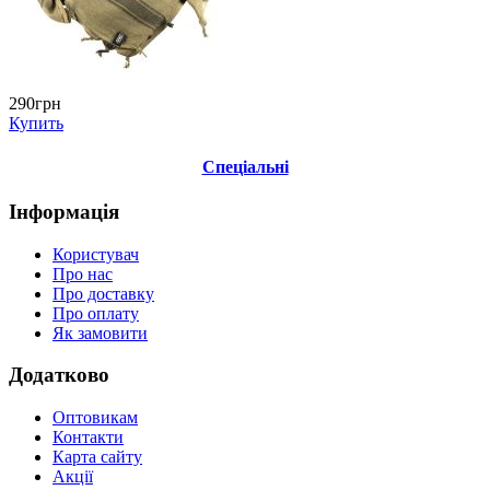
290грн
Купить
Спеціальні
Інформація
Користувач
Про нас
Про доставку
Про оплату
Як замовити
Додатково
Оптовикам
Контакти
Карта сайту
Акції