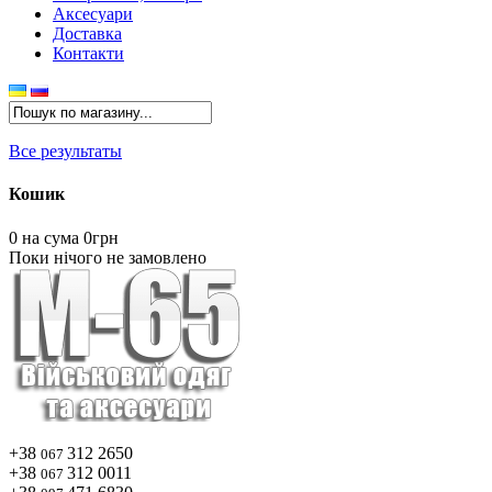
Аксесуари
Доставка
Контакти
Все результаты
Кошик
0
на сума 0грн
Поки нічого не замовлено
+38
312 2650
067
+38
312 0011
067