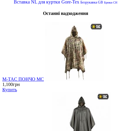
Вставка NL для куртки Gore-Tex
Безрукавка GB
Брюки CH
Останні надходження
M-TAC ПОНЧО MC
1,100грн
Купить