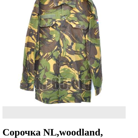
Сорочка NL,woodland,