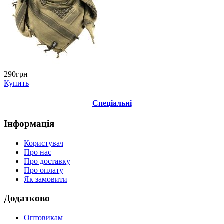
290грн
Купить
Спеціальні
Інформація
Користувач
Про нас
Про доставку
Про оплату
Як замовити
Додатково
Оптовикам