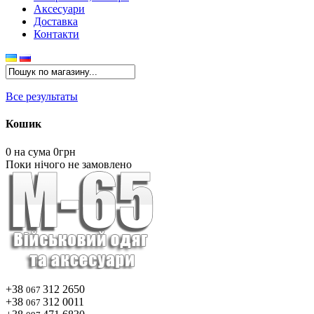
Аксесуари
Доставка
Контакти
Все результаты
Кошик
0
на сума 0грн
Поки нічого не замовлено
+38
312 2650
067
+38
312 0011
067