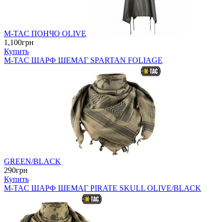
M-TAC ПОНЧО OLIVE
1,100грн
Купить
M-TAC ШАРФ ШЕМАГ SPARTAN FOLIAGE
GREEN/BLACK
290грн
Купить
M-TAC ШАРФ ШЕМАГ PIRATE SKULL OLIVE/BLACK