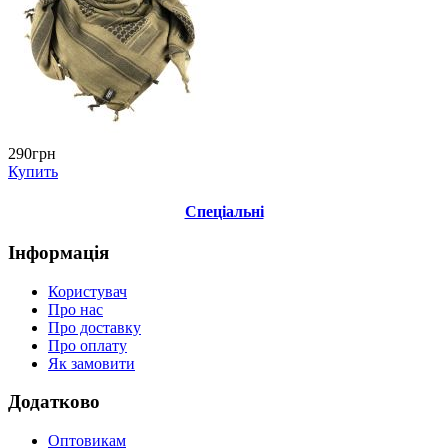
290грн
Купить
Спеціальні
Інформація
Користувач
Про нас
Про доставку
Про оплату
Як замовити
Додатково
Оптовикам