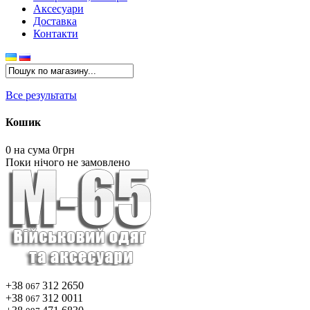
Аксесуари
Доставка
Контакти
Все результаты
Кошик
0
на сума 0грн
Поки нічого не замовлено
+38
312 2650
067
+38
312 0011
067