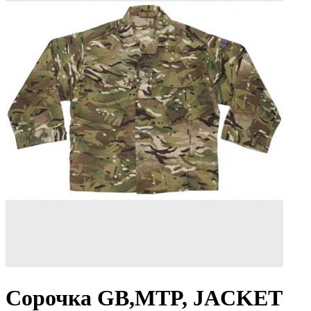
Сорочка GB,MTP, JACKET