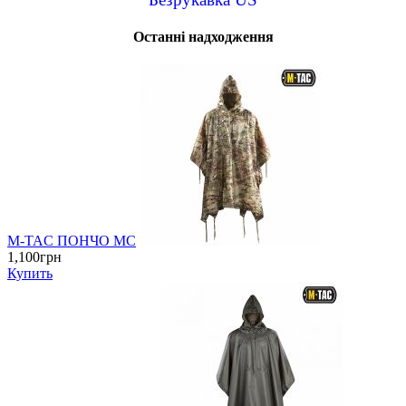
Останні надходження
M-TAC ПОНЧО MC
1,100грн
Купить