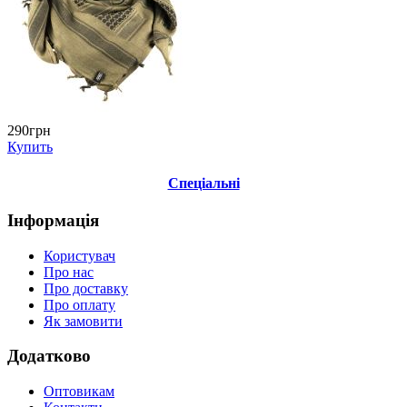
290грн
Купить
Спеціальні
Інформація
Користувач
Про нас
Про доставку
Про оплату
Як замовити
Додатково
Оптовикам