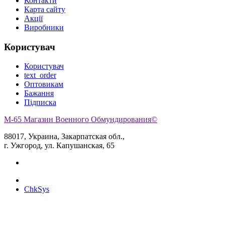
Контакти
Карта сайту
Акції
Виробники
Користувач
Користувач
text_order
Оптовикам
Бажання
Підписка
M-65 Магазин Военного Обмундирования©
88017, Украина, Закарпатская обл.,
г. Ужгород, ул. Капушанская, 65
ChkSys