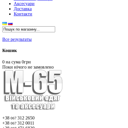
Аксесуари
Доставка
Контакти
Все результаты
Кошик
0
на сума 0грн
Поки нічого не замовлено
+38
312 2650
067
+38
312 0011
067