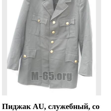
Пиджак AU, служебный, со