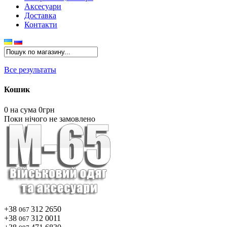
Аксесуари
Доставка
Контакти
Все результаты
Кошик
0
на сума 0грн
Поки нічого не замовлено
+38
312 2650
067
+38
312 0011
067