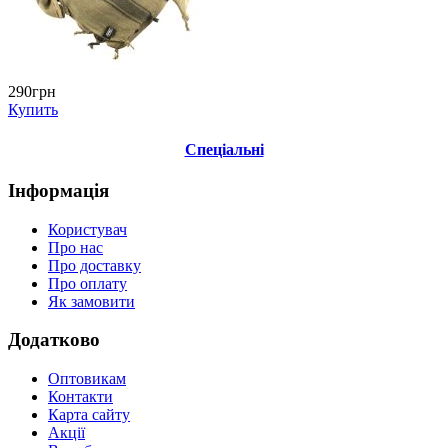
290грн
Купить
Спеціальні
Інформація
Користувач
Про нас
Про доставку
Про оплату
Як замовити
Додатково
Оптовикам
Контакти
Карта сайту
Акції