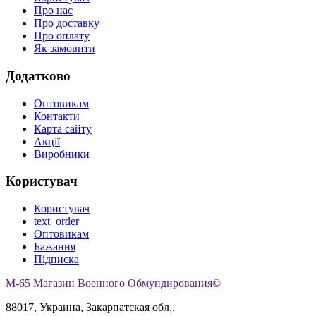
Про нас
Про доставку
Про оплату
Як замовити
Додатково
Оптовикам
Контакти
Карта сайту
Акції
Виробники
Користувач
Користувач
text_order
Оптовикам
Бажання
Підписка
M-65 Магазин Военного Обмундирования©
88017, Украина, Закарпатская обл.,