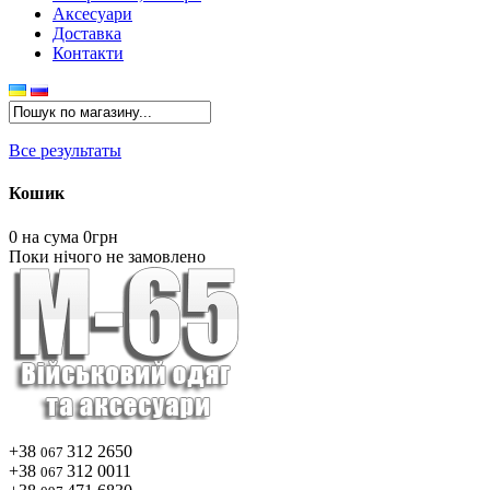
Аксесуари
Доставка
Контакти
Все результаты
Кошик
0
на сума 0грн
Поки нічого не замовлено
+38
312 2650
067
+38
312 0011
067