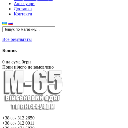
Аксесуари
Доставка
Контакти
Все результаты
Кошик
0
на сума 0грн
Поки нічого не замовлено
+38
312 2650
067
+38
312 0011
067