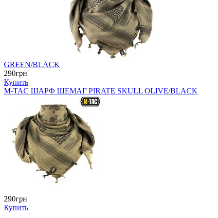
GREEN/BLACK
290грн
Купить
M-TAC ШАРФ ШЕМАГ PIRATE SKULL OLIVE/BLACK
290грн
Купить