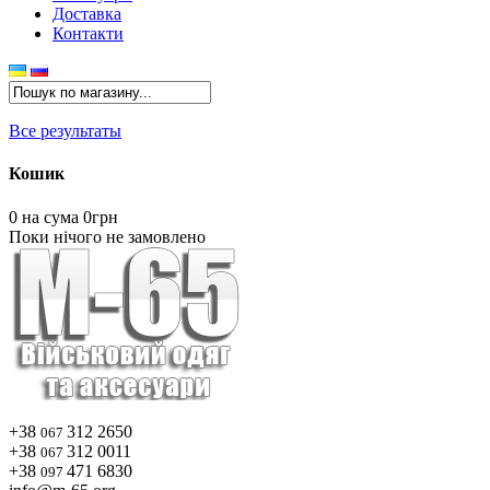
Доставка
Контакти
Все результаты
Кошик
0
на сума 0грн
Поки нічого не замовлено
+38
312 2650
067
+38
312 0011
067
+38
471 6830
097