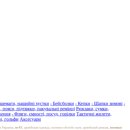
 шемаги, нашийні хустки
- Бейсболки
- Кепки
- Шапки зимові
-
, пояси, підтяжки, пакувальні ремінці
Рюкзаки, сумки,
ження
- Фляги, ємності, посуд, горілки
Тактичні жилети,
, гольфи
Аксесуари
ы Украина,
m-65
, армейская одежда,
военная одежда киев
, армейский рюкзак,
военная