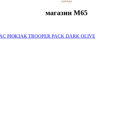
одежда
магазин M65
AC РЮКЗАК TROOPER PACK DARK OLIVE