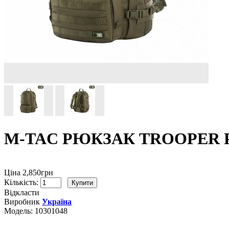
M-TAC РЮКЗАК TROOPER 
Ціна 2,850грн
Кількість:
Відкласти
Виробник
Україна
Модель:
10301048