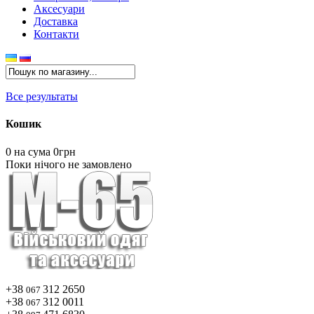
Аксесуари
Доставка
Контакти
Все результаты
Кошик
0
на сума 0грн
Поки нічого не замовлено
+38
312 2650
067
+38
312 0011
067