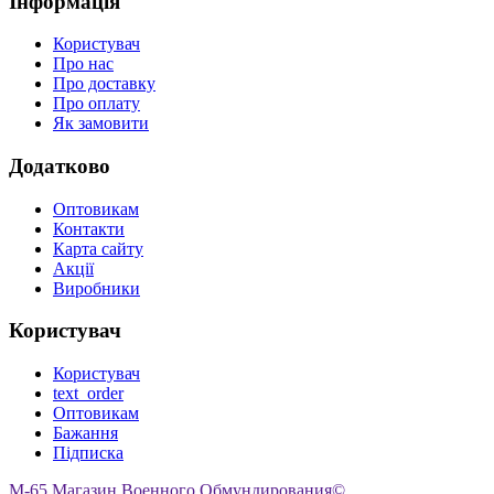
Інформація
Користувач
Про нас
Про доставку
Про оплату
Як замовити
Додатково
Оптовикам
Контакти
Карта сайту
Акції
Виробники
Користувач
Користувач
text_order
Оптовикам
Бажання
Підписка
M-65 Магазин Военного Обмундирования©