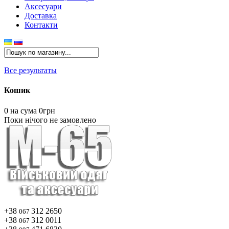
Аксесуари
Доставка
Контакти
Все результаты
Кошик
0
на сума 0грн
Поки нічого не замовлено
+38
312 2650
067
+38
312 0011
067