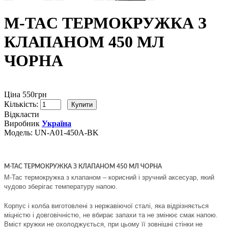
M-TAC ТЕРМОКРУЖКА З
КЛАПАНОМ 450 МЛ
ЧОРНА
Ціна 550грн
Кількість:
Відкласти
Виробник
Україна
Модель:
UN-A01-450A-BK
M-TAC ТЕРМОКРУЖКА З КЛАПАНОМ 450 МЛ ЧОРНА
М-Тас термокружка з клапаном – корисний і зручний аксесуар, який
чудово зберігає температуру напою.
Корпус і колба виготовлені з нержавіючої сталі, яка відрізняється
міцністю і довговічністю, не вбирає запахи та не змінює смак напою.
Вміст кружки не охолоджується, при цьому її зовнішні стінки не