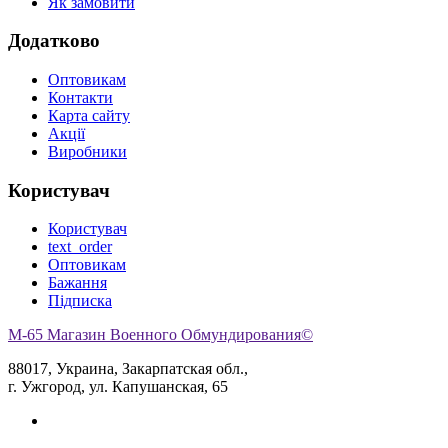
Як замовити
Додатково
Оптовикам
Контакти
Карта сайту
Акції
Виробники
Користувач
Користувач
text_order
Оптовикам
Бажання
Підписка
M-65 Магазин Военного Обмундирования©
88017, Украина, Закарпатская обл.,
г. Ужгород, ул. Капушанская, 65