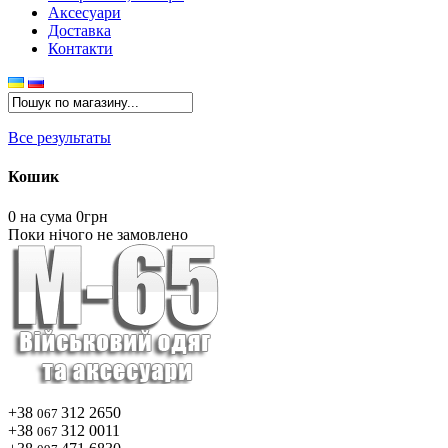
Аксесуари
Доставка
Контакти
Все результаты
Кошик
0
на сума 0грн
Поки нічого не замовлено
+38
312 2650
067
+38
312 0011
067