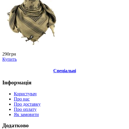
290грн
Купить
Спеціальні
Інформація
Користувач
Про нас
Про доставку
Про оплату
Як замовити
Додатково