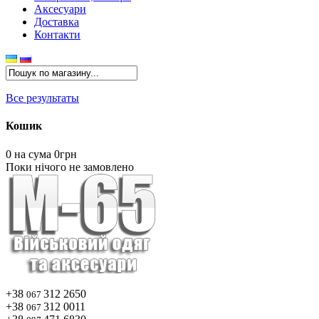
Аксесуари
Доставка
Контакти
Все результаты
Кошик
0
на сума 0грн
Поки нічого не замовлено
+38
312 2650
067
+38
312 0011
067