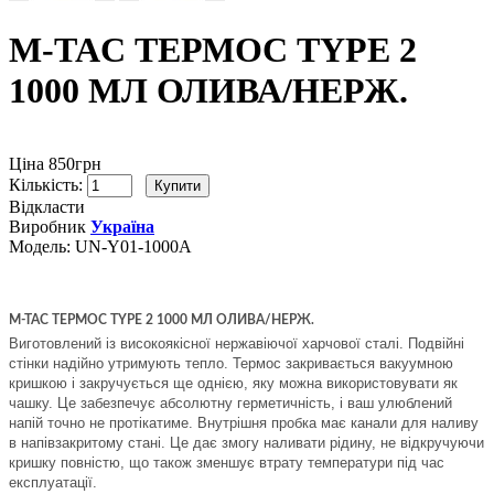
M-TAC ТЕРМОС TYPE 2
1000 МЛ ОЛИВА/НЕРЖ.
Ціна 850грн
Кількість:
Відкласти
Виробник
Україна
Модель:
UN-Y01-1000A
M-TAC ТЕРМОС TYPE 2 1000 МЛ ОЛИВА/НЕРЖ.
Виготовлений із високоякісної нержавіючої харчової сталі. Подвійні
стінки надійно утримують тепло. Термос закривається вакуумною
кришкою і закручується ще однією, яку можна використовувати як
чашку. Це забезпечує абсолютну герметичність, і ваш улюблений
напій точно не протікатиме. Внутрішня пробка має канали для наливу
в напівзакритому стані. Це дає змогу наливати рідину, не відкручуючи
кришку повністю, що також зменшує втрату температури під час
експлуатації.