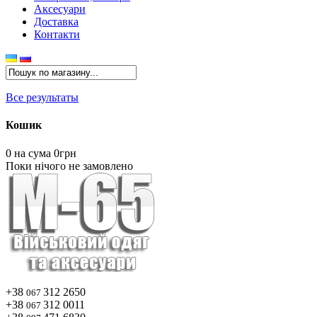
Аксесуари
Доставка
Контакти
Все результаты
Кошик
0
на сума 0грн
Поки нічого не замовлено
+38
312 2650
067
+38
312 0011
067