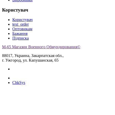
Користувач
Користувач
text_order
Оптовикам
Бажання
Підписка
M-65 Магазин Военного Обмундирования©
88017, Украина, Закарпатская обл.,
г. Ужгород, ул. Капушанская, 65
ChkSys