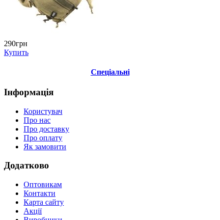
290грн
Купить
Спеціальні
Інформація
Користувач
Про нас
Про доставку
Про оплату
Як замовити
Додатково
Оптовикам
Контакти
Карта сайту
Акції
Виробники