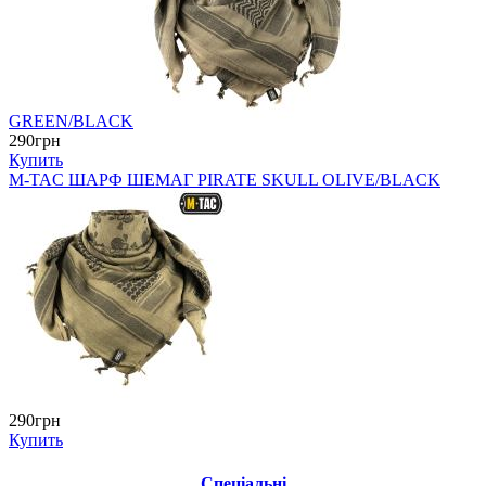
GREEN/BLACK
290грн
Купить
M-TAC ШАРФ ШЕМАГ PIRATE SKULL OLIVE/BLACK
290грн
Купить
Спеціальні