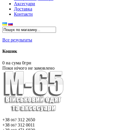
Аксесуари
Доставка
Контакти
Все результаты
Кошик
0
на сума 0грн
Поки нічого не замовлено
+38
312 2650
067
+38
312 0011
067