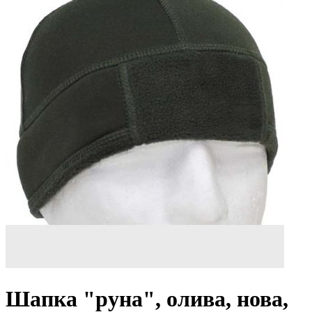
Шапка "руна", олива, нова,