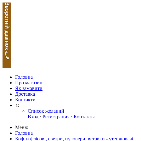
Головна
Про магазин
Як замовити
Доставка
Контакти
☺
Список желаний
Вход
·
Регистрация
·
Контакты
Меню
Головна
Кофти флісові, светри, пуловери, вставки - утеплювачі