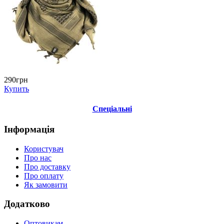
290грн
Купить
Спеціальні
Інформація
Користувач
Про нас
Про доставку
Про оплату
Як замовити
Додатково
Оптовикам