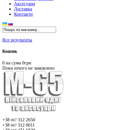
Аксесуари
Доставка
Контакти
Все результаты
Кошик
0
на сума 0грн
Поки нічого не замовлено
+38
312 2650
067
+38
312 0011
067