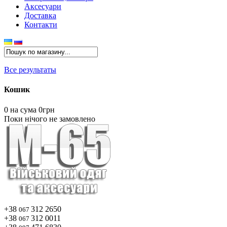
Аксесуари
Доставка
Контакти
Все результаты
Кошик
0
на сума 0грн
Поки нічого не замовлено
+38
312 2650
067
+38
312 0011
067