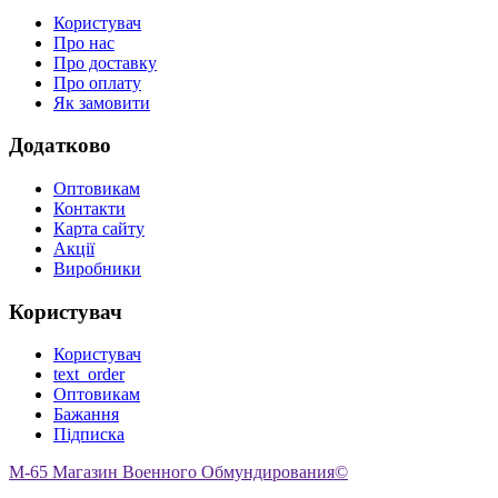
Користувач
Про нас
Про доставку
Про оплату
Як замовити
Додатково
Оптовикам
Контакти
Карта сайту
Акції
Виробники
Користувач
Користувач
text_order
Оптовикам
Бажання
Підписка
M-65 Магазин Военного Обмундирования©