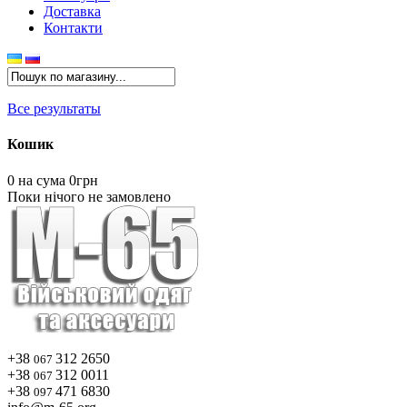
Доставка
Контакти
Все результаты
Кошик
0
на сума 0грн
Поки нічого не замовлено
+38
312 2650
067
+38
312 0011
067
+38
471 6830
097