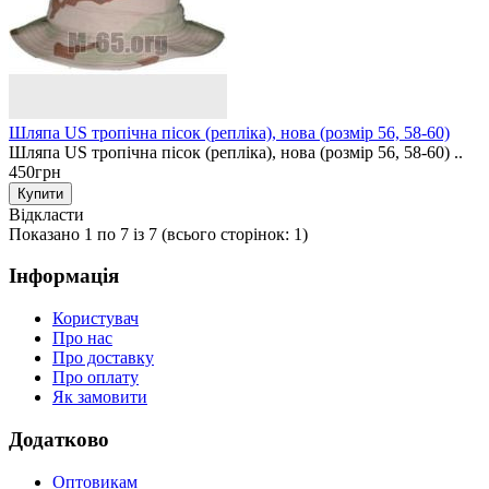
Шляпа US тропічна пісок (репліка), нова (розмір 56, 58-60)
Шляпа US тропічна пісок (репліка), нова (розмір 56, 58-60) ..
450грн
Відкласти
Показано 1 по 7 із 7 (всього сторінок: 1)
Інформація
Користувач
Про нас
Про доставку
Про оплату
Як замовити
Додатково
Оптовикам