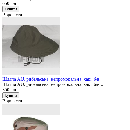
650грн
Відкласти
Шляпа AU, рибальська, непромокальна, хакі, б/в
Шляпа AU, рибальська, непромокальна, хакі, б/в ..
350грн
Відкласти