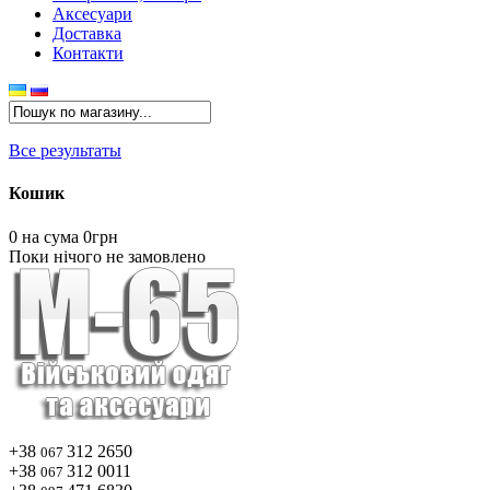
Аксесуари
Доставка
Контакти
Все результаты
Кошик
0
на сума 0грн
Поки нічого не замовлено
+38
312 2650
067
+38
312 0011
067