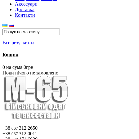
Аксесуари
Доставка
Контакти
Все результаты
Кошик
0
на сума 0грн
Поки нічого не замовлено
+38
312 2650
067
+38
312 0011
067