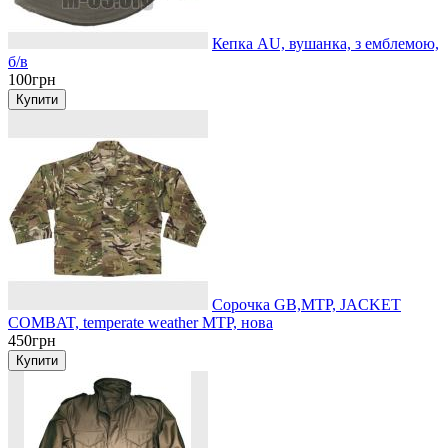
Кепка AU, вушанка, з емблемою,
б/в
100грн
Сорочка GB,MTP, JACKET
COMBAT, temperate weather MTP, нова
450грн