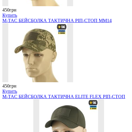
450грн
Купить
M-TAC БЕЙСБОЛКА ТАКТИЧНА РІП-СТОП ММ14
450грн
Купить
M-TAC БЕЙСБОЛКА ТАКТИЧНА ELITE FLEX РІП-СТОП