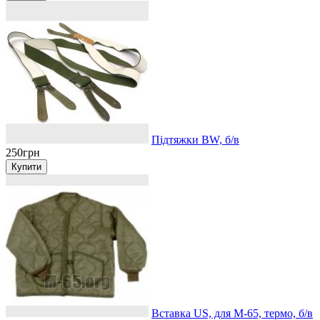
Підтяжки BW, б/в
250грн
Вставка US, для М-65, термо, б/в