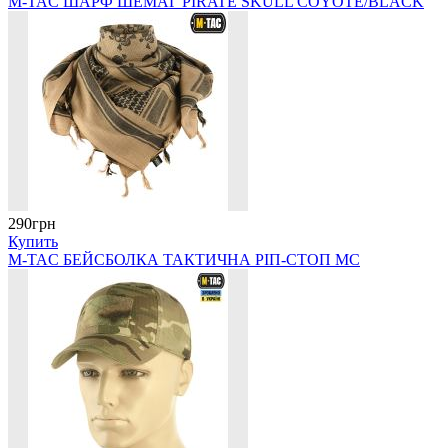
M-TAC ШАРФ ШЕМАГ PIRATE SKULL COYOTE/BLACK
290грн
Купить
M-TAC БЕЙСБОЛКА ТАКТИЧНА РІП-СТОП MC