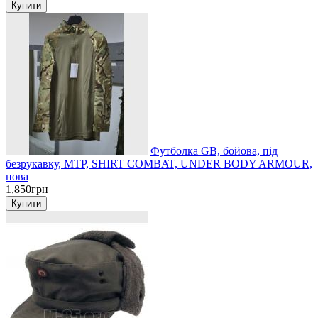
Футболка GB, бойова, під
безрукавку, MTP, SHIRT COMBAT, UNDER BODY ARMOUR,
нова
1,850грн