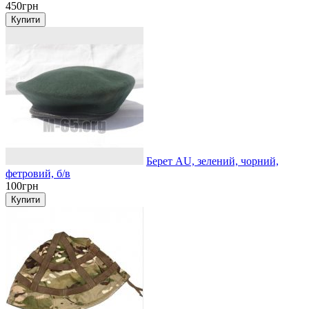
450грн
Берет AU, зелений, чорний,
фетровий, б/в
100грн