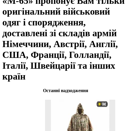
«М-65» пропонує Вам тільки
оригінальний військовий
одяг і спорядження,
доставлені зі складів армій
Німеччини, Австрії, Англії,
США, Франції, Голландії,
Італії, Швейцарії та інших
країн
Останні надходження