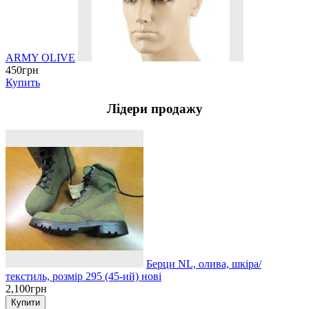
ARMY OLIVE
450грн
Купить
Лідери продажу
Берци NL, олива, шкіра/
текстиль, розмір 295 (45-ий) нові
2,100грн