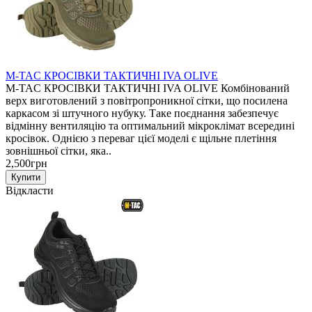
M-TAC КРОСІВКИ ТАКТИЧНІ IVA OLIVE
M-TAC КРОСІВКИ ТАКТИЧНІ IVA OLIVE Комбінований
верх виготовлений з повітропроникної сітки, що посилена
каркасом зі штучного нубуку. Таке поєднання забезпечує
відмінну вентиляцію та оптимальний мікроклімат всередині
кросівок. Однією з переваг цієї моделі є щільне плетіння
зовнішньої сітки, яка..
2,500грн
Відкласти