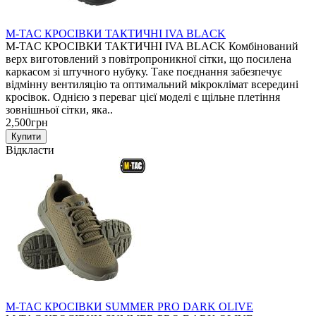
M-TAC КРОСІВКИ ТАКТИЧНІ IVA BLACK
M-TAC КРОСІВКИ ТАКТИЧНІ IVA BLACK Комбінований
верх виготовлений з повітропроникної сітки, що посилена
каркасом зі штучного нубуку. Таке поєднання забезпечує
відмінну вентиляцію та оптимальний мікроклімат всередині
кросівок. Однією з переваг цієї моделі є щільне плетіння
зовнішньої сітки, яка..
2,500грн
Відкласти
M-TAC КРОСІВКИ SUMMER PRO DARK OLIVE