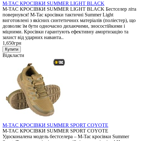
M-TAC КРОСІВКИ SUMMER LIGHT BLACK
M-TAC КРОСІВКИ SUMMER LIGHT BLACK Бестселер літа
повернувся! M-Tac кросівки тактичні Summer Light
виготовлені з якісних синтетичних матеріалів (поліестер), що
дозволяє їм бути одночасно дихаючими, зносостійкими і
міцними. Кросівки гарантують ефективну амортизацію та
захист від ударних наванта..
1,650грн
Відкласти
M-TAC КРОСІВКИ SUMMER SPORT COYOTE
M-TAC КРОСІВКИ SUMMER SPORT COYOTE
Удосконалена модель бестселера – M-Tac кросівки Summer