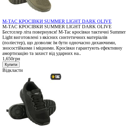
M-TAC КРОСІВКИ SUMMER LIGHT DARK OLIVE
M-TAC КРОСІВКИ SUMMER LIGHT DARK OLIVE
Бестселер літа повернувся! M-Tac кросівки тактичні Summer
Light виготовлені з якісних синтетичних матеріалів
(поліестер), що дозволяє їм бути одночасно дихаючими,
зносостійкими і міцними. Кросівки гарантують ефективну
амортизацію та захист від ударних на..
1,650грн
Відкласти