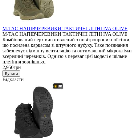
M-TAC НАПІВЧЕРЕВИКИ ТАКТИЧНІ ЛІТНІ IVA OLIVE
M-TAC НАПІВЧЕРЕВИКИ ТАКТИЧНІ ЛІТНІ IVA OLIVE
Комбінований верх виготовлений з повітропроникної сітки,
що посилена каркасом зі штучного нубуку. Таке поєднання
забезпечує відмінну вентиляцію та оптимальний мікроклімат
всередині черевиків. Однією з переваг цієї моделі є щільне
плетіння зовнішньо..
2,950грн
Відкласти