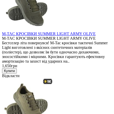
M-TAC КРОСІВКИ SUMMER LIGHT ARMY OLIVE
M-TAC КРОСІВКИ SUMMER LIGHT ARMY OLIVE
Бестселер літа повернувся! M-Tac кросівки тактичні Summer
Light виготовлені з якісних синтетичних матеріалів
(поліестер), що дозволяє їм бути одночасно дихаючими,
зносостійкими і міцними. Кросівки гарантують ефективну
амортизацію та захист від ударних на..
1,650грн
Відкласти