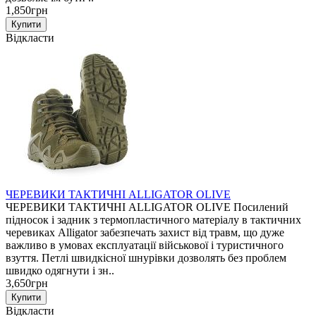
1,850грн
Відкласти
ЧЕРЕВИКИ ТАКТИЧНІ ALLIGATOR OLIVE
ЧЕРЕВИКИ ТАКТИЧНІ ALLIGATOR OLIVE Посилений
підносок і задник з термопластичного матеріалу в тактичних
черевиках Alligator забезпечать захист від травм, що дуже
важливо в умовах експлуатації військової і туристичного
взуття. Петлі швидкісної шнурівки дозволять без проблем
швидко одягнути і зн..
3,650грн
Відкласти