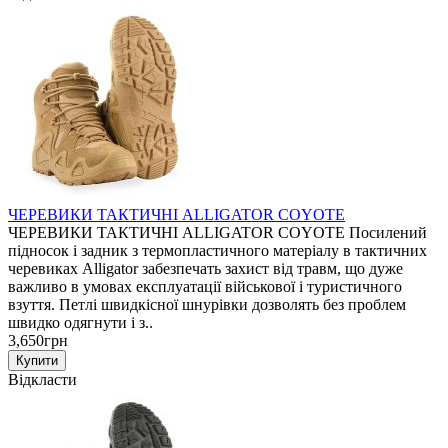
ЧЕРЕВИКИ ТАКТИЧНІ ALLIGATOR COYOTE
ЧЕРЕВИКИ ТАКТИЧНІ ALLIGATOR COYOTE Посилений
підносок і задник з термопластичного матеріалу в тактичних
черевиках Alligator забезпечать захист від травм, що дуже
важливо в умовах експлуатації військової і туристичного
взуття. Петлі швидкісної шнурівки дозволять без проблем
швидко одягнути і з..
3,650грн
Відкласти