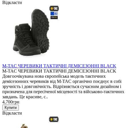
Відкласти
M-TAC ЧЕРЕВИКИ ТАКТИЧНІ ДЕМІСЕЗОННІ BLACK
M-TAC ЧЕРЕВИКИ ТАКТИЧНІ ДЕМІСЕЗОННІ BLACK
Довгоочікувана нова європейська модель тактичних
демісезонних черевиків від M-TAC органічно поєднує в собі
зручність і довговічність. Відрізняється сучасним дизайном і
призначена для пересіченої місцевості та військово-тактичних
завдань. Це красиве, с..
4,700грн
Відкласти