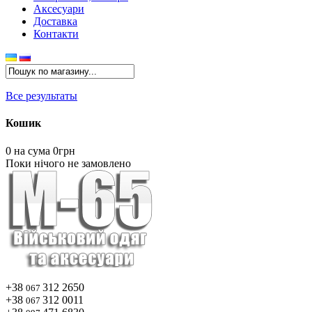
Аксесуари
Доставка
Контакти
Все результаты
Кошик
0
на сума 0грн
Поки нічого не замовлено
+38
312 2650
067
+38
312 0011
067