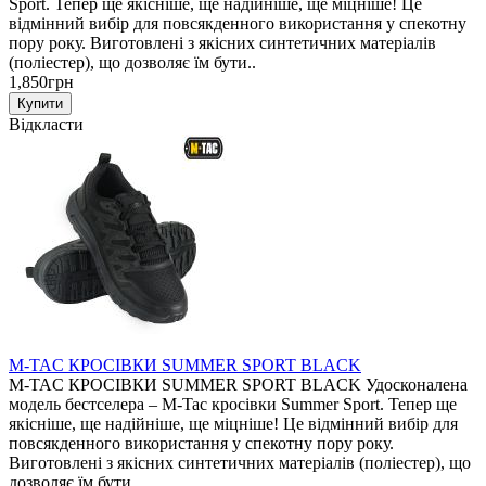
Sport. Тепер ще якісніше, ще надійніше, ще міцніше! Це
відмінний вибір для повсякденного використання у спекотну
пору року. Виготовлені з якісних синтетичних матеріалів
(поліестер), що дозволяє їм бути..
1,850грн
Відкласти
M-TAC КРОСІВКИ SUMMER SPORT BLACK
M-TAC КРОСІВКИ SUMMER SPORT BLACK Удосконалена
модель бестселера – M-Tac кросівки Summer Sport. Тепер ще
якісніше, ще надійніше, ще міцніше! Це відмінний вибір для
повсякденного використання у спекотну пору року.
Виготовлені з якісних синтетичних матеріалів (поліестер), що
дозволяє їм бути ..