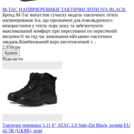
M-TAC НАПІВЧЕРЕВИКИ ТАКТИЧНІ ЛІТНІ IVA BLACK
Бренд М-Тас випустив сучасну модель тактичних літніх
напівчеревиків Iva, що призначені для повсякденного
використання у теплу пору року та забезпечують
максимальний комфорт при пересуванні по пересіченій
місцевості чи під час виконання військово-тактичних
завдань.Комбінований верх виготовлений з ..
2,950грн
Відкласти
Тактичні черевики 5.11 6" ATAC 2.0 Side-Zip Black, розмір EU
42,5R (UK8R), нові