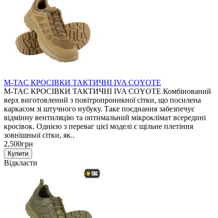
M-TAC КРОСІВКИ ТАКТИЧНІ IVA COYOTE
M-TAC КРОСІВКИ ТАКТИЧНІ IVA COYOTE Комбінований
верх виготовлений з повітропроникної сітки, що посилена
каркасом зі штучного нубуку. Таке поєднання забезпечує
відмінну вентиляцію та оптимальний мікроклімат всередині
кросівок. Однією з переваг цієї моделі є щільне плетіння
зовнішньої сітки, як..
2,500грн
Відкласти