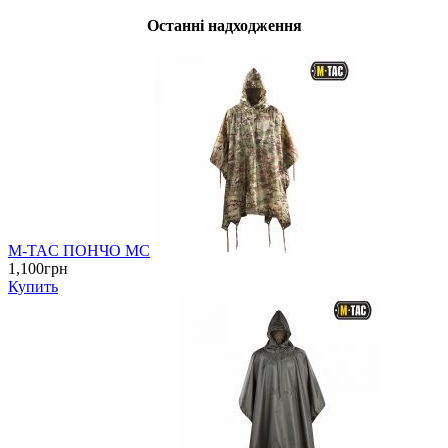
Останні надходження
M-TAC ПОНЧО MC
1,100грн
Купить