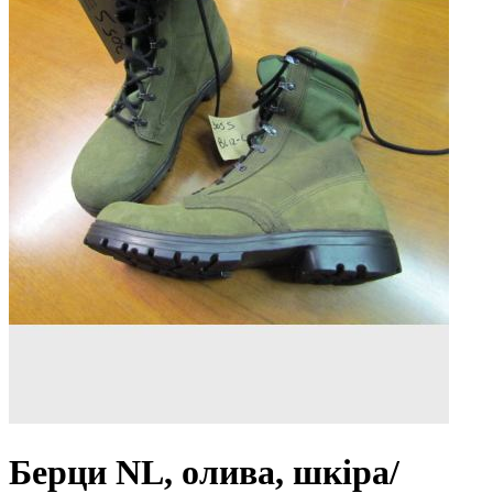
Берци NL, олива, шкіра/