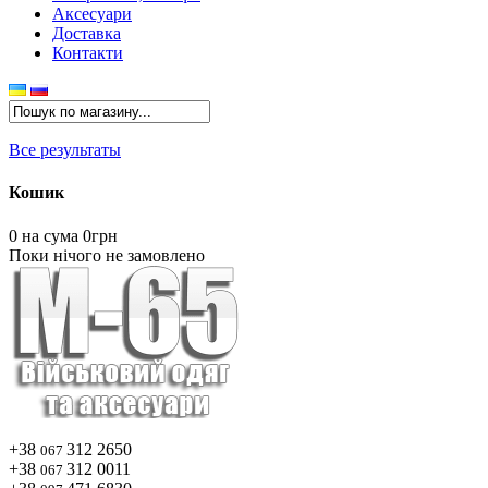
Аксесуари
Доставка
Контакти
Все результаты
Кошик
0
на сума 0грн
Поки нічого не замовлено
+38
312 2650
067
+38
312 0011
067