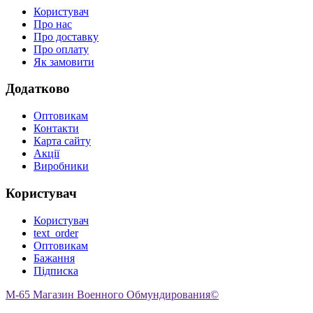
Користувач
Про нас
Про доставку
Про оплату
Як замовити
Додатково
Оптовикам
Контакти
Карта сайту
Акції
Виробники
Користувач
Користувач
text_order
Оптовикам
Бажання
Підписка
M-65 Магазин Военного Обмундирования©