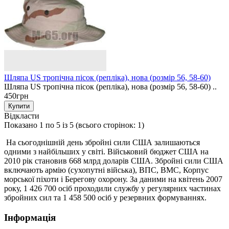
Шляпа US тропічна пісок (репліка), нова (розмір 56, 58-60)
Шляпа US тропічна пісок (репліка), нова (розмір 56, 58-60) ..
450грн
Відкласти
Показано 1 по 5 із 5 (всього сторінок: 1)
На сьогоднішній день збройні сили США залишаються
одними з найбільших у світі. Військовий бюджет США на
2010 рік становив 668 млрд доларів США. Збройні сили США
включають армію (сухопутні війська), ВПС, ВМС, Корпус
морської піхоти і Берегову охорону. За даними на квітень 2007
року, 1 426 700 осіб проходили службу у регулярних частинах
збройних сил та 1 458 500 осіб у резервних формуваннях.
Інформація