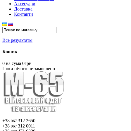
Аксесуари
Доставка
Контакти
Все результаты
Кошик
0
на сума 0грн
Поки нічого не замовлено
+38
312 2650
067
+38
312 0011
067